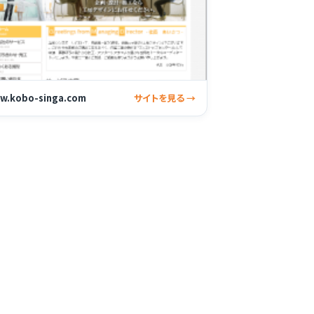
w.kobo-singa.com
サイトを見る →