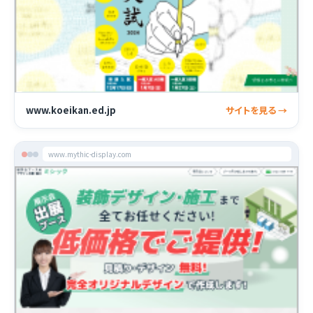
www.koeikan.ed.jp
サイトを見る →
www.mythic-display.com