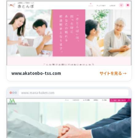
www.akatonbo-tss.com
サイトを見る →
www.mana-haken.com