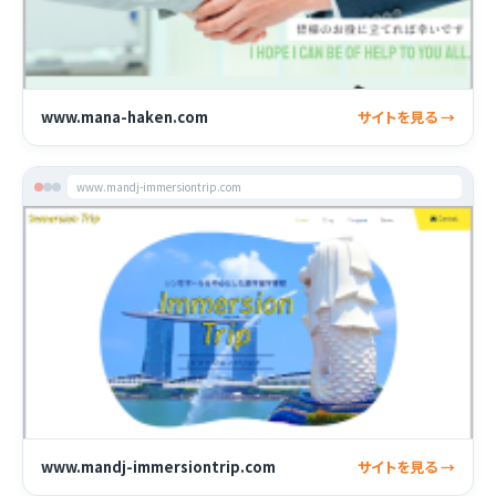
www.mana-haken.com
サイトを見る →
www.mandj-immersiontrip.com
www.mandj-immersiontrip.com
サイトを見る →