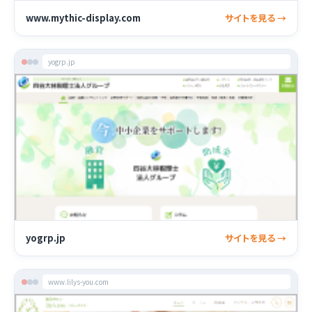
www.mythic-display.com
サイトを見る →
yogrp.jp
yogrp.jp
サイトを見る →
www.lilys-you.com