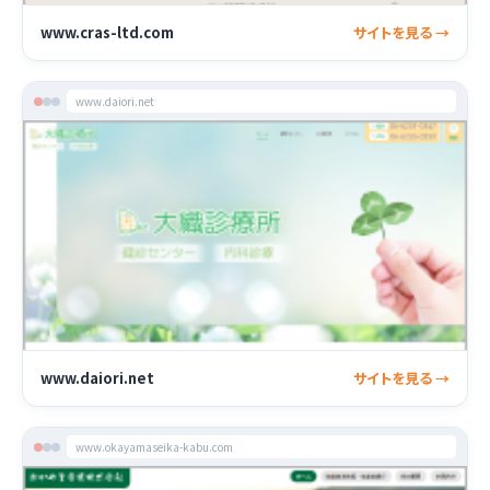
www.cras-ltd.com
サイトを見る →
www.daiori.net
www.daiori.net
サイトを見る →
www.okayamaseika-kabu.com