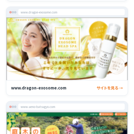
www.dragon-exosome.com
www.dragon-exosome.com
サイトを見る →
www.ueno-batsugyo.com