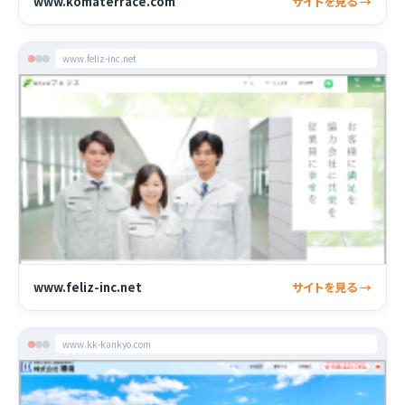
www.komaterrace.com
サイトを見る →
www.feliz-inc.net
www.feliz-inc.net
サイトを見る →
www.kk-kankyo.com