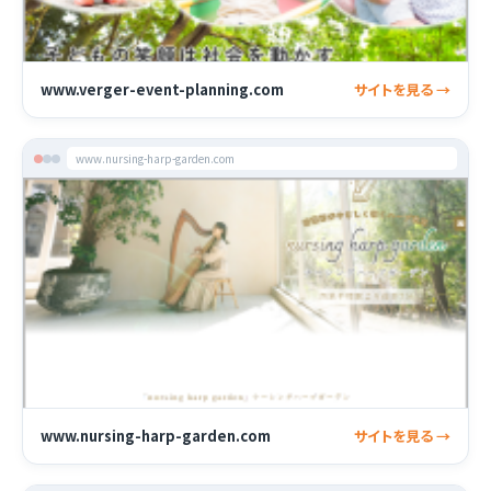
www.verger-event-planning.com
サイトを見る →
www.nursing-harp-garden.com
www.nursing-harp-garden.com
サイトを見る →