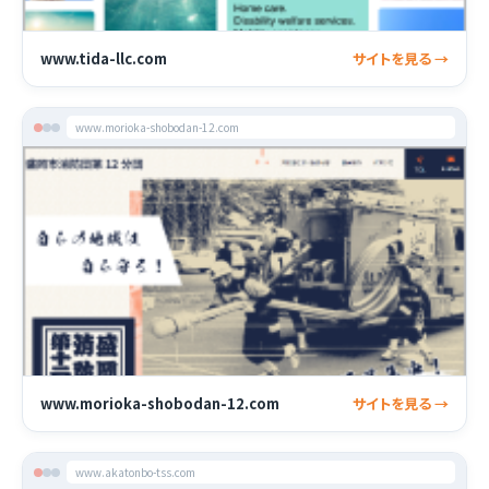
www.tida-llc.com
サイトを見る →
www.morioka-shobodan-12.com
www.morioka-shobodan-12.com
サイトを見る →
www.akatonbo-tss.com