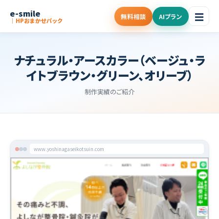
e-smile
☰
無料相談
AIプラン
｜HPおまかせパック
ナチュラル・アースカラー（ベージュ・ラ
イトブラウン・グリーン、オリーブ）
制作実績のご紹介
www.yoshinagaseikotsuin.com