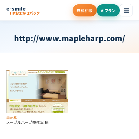
e-smile
☰
無料相談
AIプラン
｜HPおまかせパック
http://www.mapleharp.com/