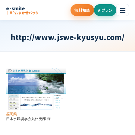
e-smile
☰
無料相談
AIプラン
｜HPおまかせパック
http://www.jswe-kyusyu.com/