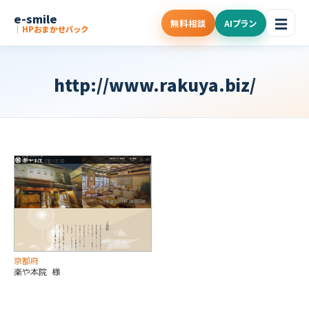
e-smile
☰
無料相談
AIプラン
｜HPおまかせパック
http://www.rakuya.biz/