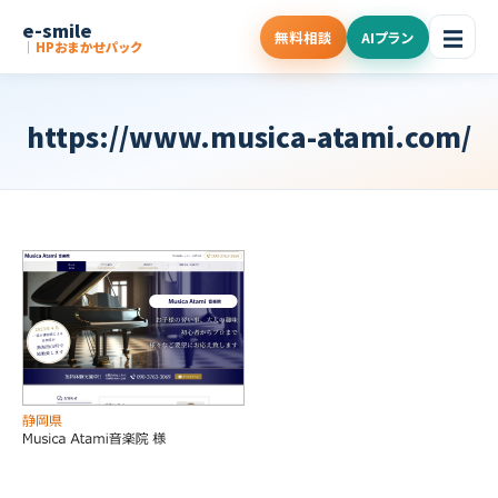
e-smile
☰
無料相談
AIプラン
｜HPおまかせパック
https://www.musica-atami.com/