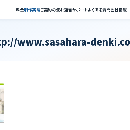
料金
制作実績
ご契約の流れ
運営サポート
よくある質問
会社情報
tp://www.sasahara-denki.c