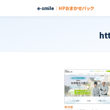
e-smile
｜HPおまかせパック
ht