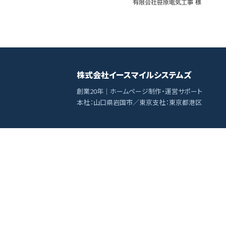
株式会社イースマイルシステムズ
創業20年｜ホームページ制作・運営サポート
本社：山口県岩国市／東京支社：東京都港区