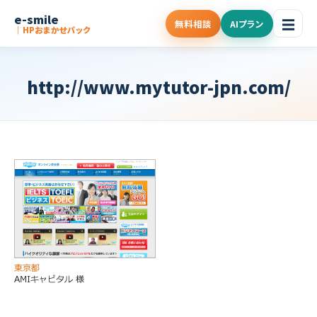
e-smile
☰
無料相談
AIプラン
｜HPおまかせパック
http://www.mytutor-jpn.com/