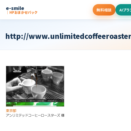
e-smile
無料相談
AIプラ
｜HPおまかせパック
http://www.unlimitedcoffeeroaste