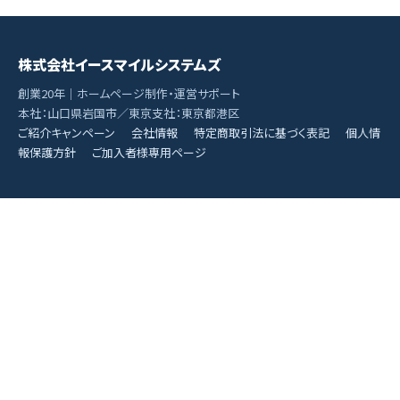
株式会社イースマイルシステムズ
創業20年｜ホームページ制作・運営サポート
本社：山口県岩国市／東京支社：東京都港区
ご紹介キャンペーン
会社情報
特定商取引法に基づく表記
個人情
報保護方針
ご加入者様専用ページ