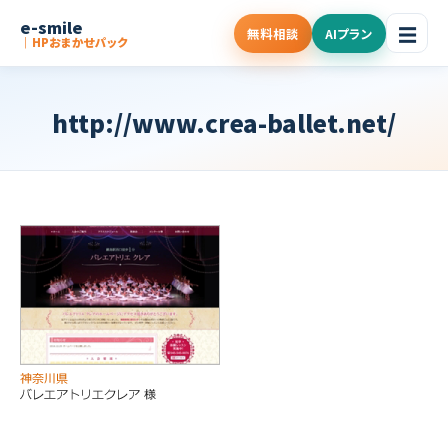
e-smile
☰
無料相談
AIプラン
｜HPおまかせパック
http://www.crea-ballet.net/