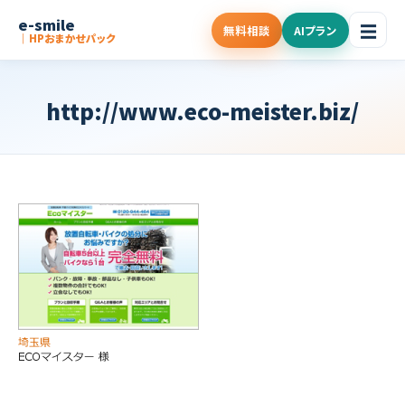
e-smile
☰
無料相談
AIプラン
｜HPおまかせパック
http://www.eco-meister.biz/