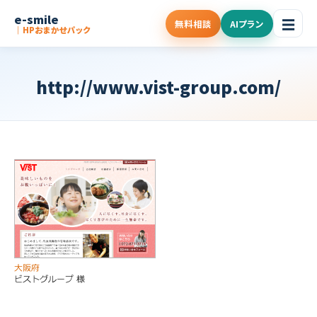
e-smile
☰
無料相談
AIプラン
｜HPおまかせパック
http://www.vist-group.com/