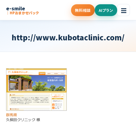
e-smile
☰
無料相談
AIプラン
｜HPおまかせパック
http://www.kubotaclinic.com/