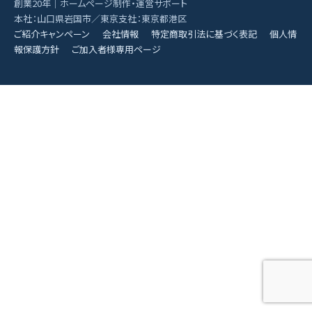
創業20年｜ホームページ制作・運営サポート
本社：山口県岩国市／東京支社：東京都港区
ご紹介キャンペーン
会社情報
特定商取引法に基づく表記
個人情
報保護方針
ご加入者様専用ページ