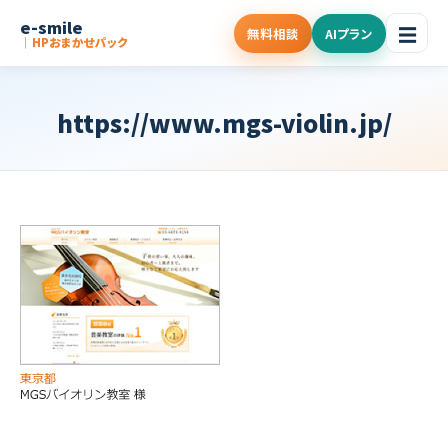
e-smile
☰
無料相談
AIプラン
｜HPおまかせパック
https://www.mgs-violin.jp/