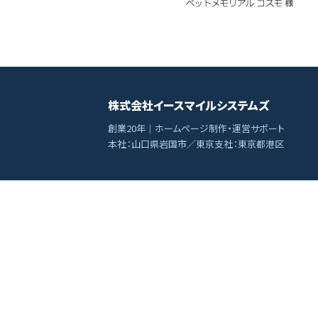
株式会社イースマイルシステムズ
創業20年｜ホームページ制作・運営サポート
本社：山口県岩国市／東京支社：東京都港区