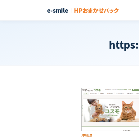
e-smile
｜HPおまかせパック
https