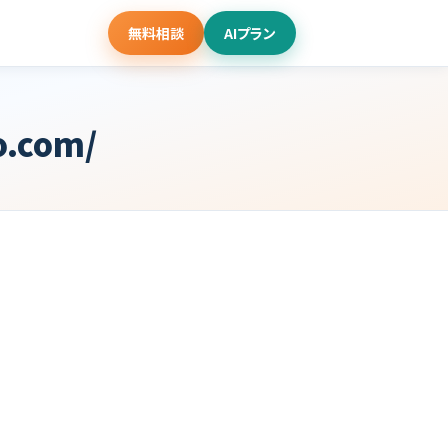
無料相談
AIプラン
o.com/