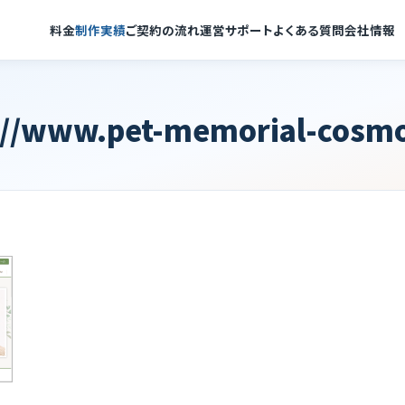
料金
制作実績
ご契約の流れ
運営サポート
よくある質問
会社情報
://www.pet-memorial-cosm