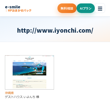
e-smile
☰
無料相談
AIプラン
｜HPおまかせパック
http://www.iyonchi.com/