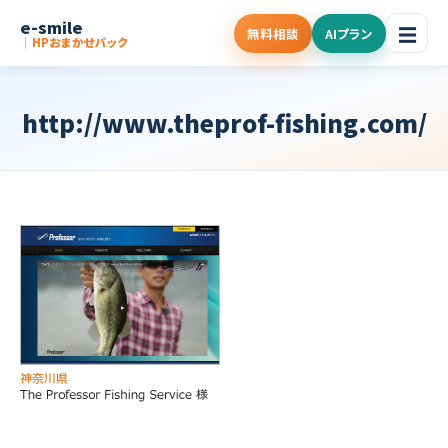
e-smile
☰
無料相談
AIプラン
｜HPおまかせパック
http://www.theprof-fishing.com/