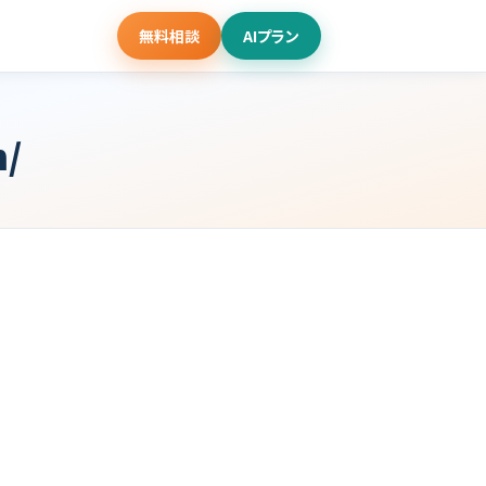
無料相談
AIプラン
m/