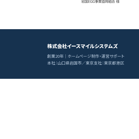
株式会社イースマイルシステムズ
創業20年｜ホームページ制作・運営サポート
本社：山口県岩国市／東京支社：東京都港区