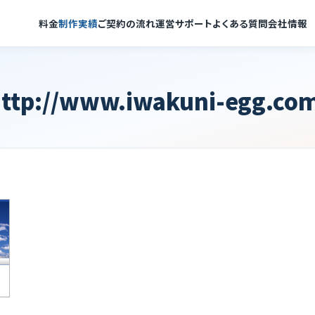
料金
制作実績
ご契約の流れ
運営サポート
よくある質問
会社情報
ttp://www.iwakuni-egg.co