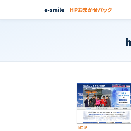
e-smile
｜HPおまかせパック
h