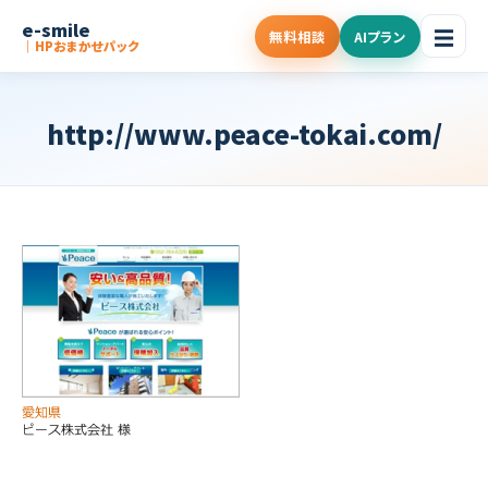
e-smile
☰
無料相談
AIプラン
｜HPおまかせパック
http://www.peace-tokai.com/