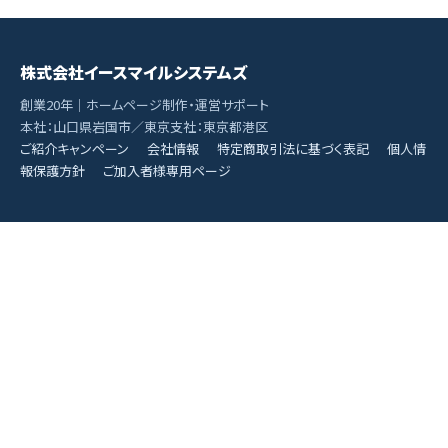
株式会社イースマイルシステムズ
創業20年｜ホームページ制作・運営サポート
本社：山口県岩国市／東京支社：東京都港区
ご紹介キャンペーン
会社情報
特定商取引法に基づく表記
個人情
報保護方針
ご加入者様専用ページ