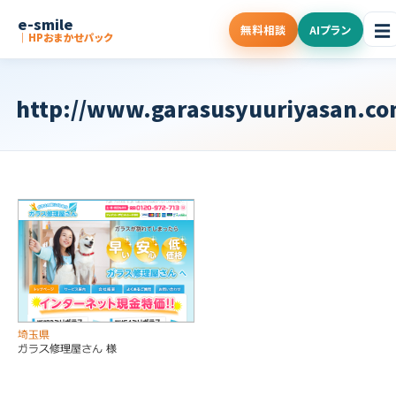
e-smile
☰
無料相談
AIプラン
｜HPおまかせパック
http://www.garasusyuuriyasan.co