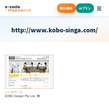
e-smile
☰
無料相談
AIプラン
｜HPおまかせパック
http://www.kobo-singa.com/