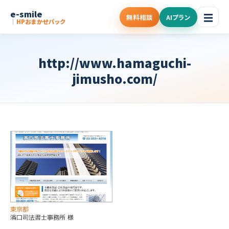
e-smile
☰
無料相談
AIプラン
｜HPおまかせパック
http://www.hamaguchi-
jimusho.com/