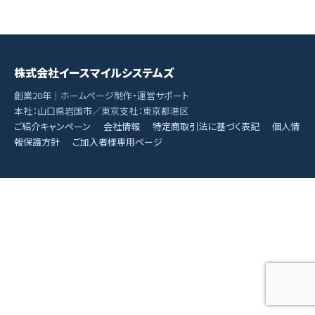
株式会社イースマイルシステムズ
創業20年｜ホームページ制作・運営サポート
本社：山口県岩国市／東京支社：東京都港区
ご紹介キャンペーン
会社情報
特定商取引法に基づく表記
個人情
報保護方針
ご加入者様専用ページ